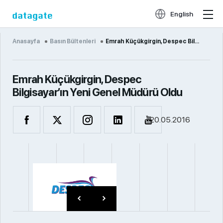
English
Anasayfa
Basın Bültenleri
Emrah Küçükgirgin, Despec Bilgi...
Emrah Küçükgirgin, Despec
Bilgisayar’ın Yeni Genel Müdürü Oldu
20.05.2016