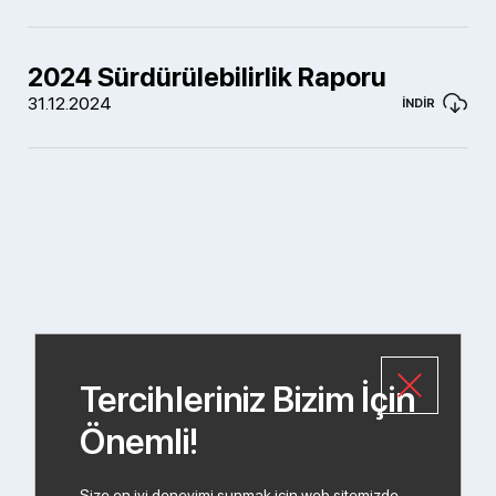
2024 Sürdürülebilirlik Raporu
31.12.2024
İNDİR
Tercihleriniz Bizim İçin
Önemli!
Size en iyi deneyimi sunmak için web sitemizde