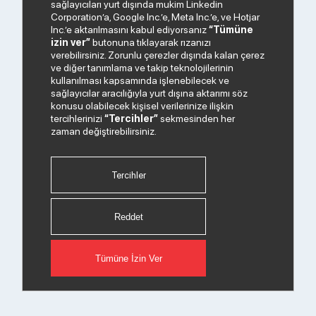
sağlayıcıları yurt dışında mukim Linkedin
Corporation’a, Google Inc.’e, Meta Inc.’e, ve Hotjar
Inc.’e aktarılmasını kabul ediyorsanız
“Tümüne
izin ver”
butonuna tıklayarak rızanızı
verebilirsiniz. Zorunlu çerezler dışında kalan çerez
ve diğer tanımlama ve takip teknolojilerinin
kullanılması kapsamında işlenebilecek ve
sağlayıcılar aracılığıyla yurt dışına aktarımı söz
konusu olabilecek kişisel verilerinize ilişkin
tercihlerinizi
“Tercihler”
sekmesinden her
zaman değiştirebilirsiniz.
Tercihler
Reddet
Tümüne İzin Ver