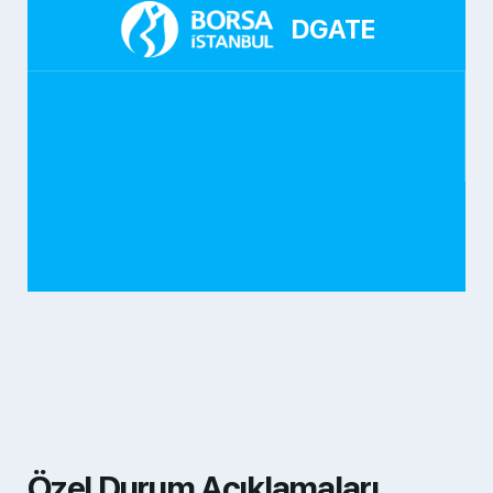
DGATE
Özel Durum Açıklamaları