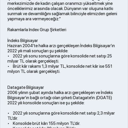
merkezimizde de kadın çalışan oranımızı yükseltmek yine
önceliklerimiz arasında olacak. Dünyanın var oluşuna katkı
sunmak ve devamlılığını sağlamak bilinciyle elimizden geleni
yapmaya ara vermeyeceğiz.”
Rakamlarla Index Grup Şirketleri
İndeks Bilgisayar
Haziran 2004’te halka arzı gerçekleşen İndeks Bilgisayar’ın
2022 yılı mali sonuçları şu şekilde:
• 2022 yılı sonu sonuçlarına göre konsolide net satışı 25
milyar TL olarak gerçekleşti.
• Brüt kâr rakamı 1,3 milyar TL, konsolide net kâr ise 551
milyon TL olarak gerçekleşti.
Datagate Bilgisayar
2006 yılının şubat ayında halka arzı gerçekleşen ve İndeks
Bilgisayar’ın bağlı ortağı olan şirketi Datagate’in (DGATE)
2022 yılı konsolide sonuçları ise şu şekilde:
• 2022 yılı sonuçlarına göre konsolide net satışı 2,3 milyar
TL’dir.
• Konsolide brüt kârı 155 milyon TL’dir.