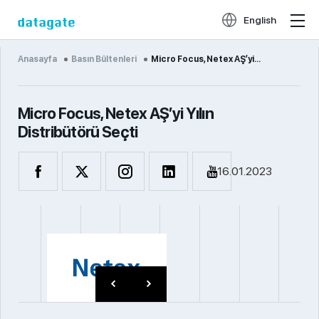
English
Anasayfa
Basın Bültenleri
Micro Focus, Netex AŞ’yi...
Micro Focus, Netex AŞ’yi Yılın
Distribütörü Seçti
16.01.2023